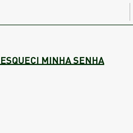
ESQUECI MINHA SENHA