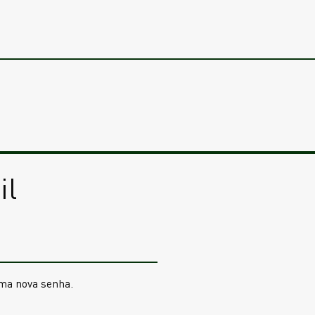
il
ma nova senha.